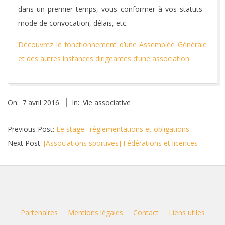
dans un premier temps, vous conformer à vos statuts :
mode de convocation, délais, etc.
Découvrez le fonctionnement d’une Assemblée Générale
et des autres instances dirigeantes d’une association.
2016-
On:
7 avril 2016
In:
Vie associative
04-
07
Previous Post:
Le stage : réglementations et obligations
Next Post:
[Associations sportives] Fédérations et licences
Partenaires
Mentions légales
Contact
Liens utiles