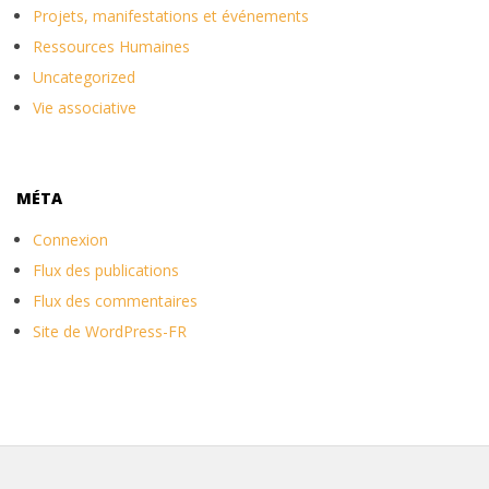
Projets, manifestations et événements
Ressources Humaines
Uncategorized
Vie associative
MÉTA
Connexion
Flux des publications
Flux des commentaires
Site de WordPress-FR