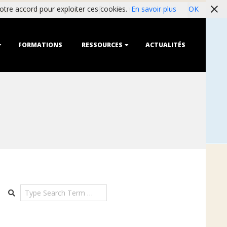
Search
tre accord pour exploiter ces cookies.
En savoir plus
OK
ités
Partenaires
Contact
FORMATIONS
RESSOURCES
ACTUALITÉS
Search