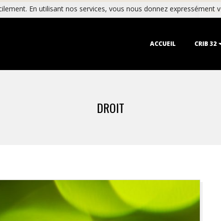
ilement. En utilisant nos services, vous nous donnez expressément vo
Actual
Primary
ACCUEIL
CRIB 32
Navigation
Menu
DROIT