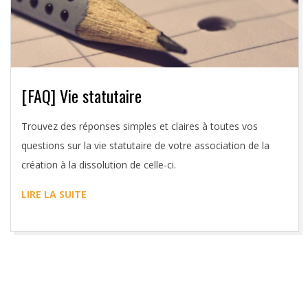
[FAQ] Vie statutaire
2016-
Trouvez des réponses simples et claires à toutes vos
04-
questions sur la vie statutaire de votre association de la
07
création à la dissolution de celle-ci.
LIRE LA SUITE