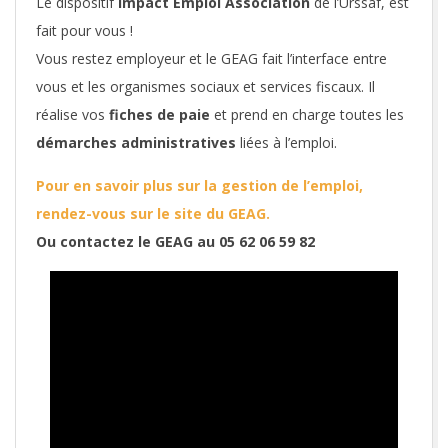
Le dispositif
Impact Emploi Association
de l’Urssaf, est
fait pour vous !
Vous restez employeur et le GEAG fait l’interface entre
vous et les organismes sociaux et services fiscaux. Il
réalise vos
fiches de paie
et prend en charge toutes les
démarches administratives
liées à l’emploi.
Pour en savoir plus sur la gestion de l’emploi,
rendez-vous sur le site du GEAG.
Ou contactez le GEAG au 05 62 06 59 82