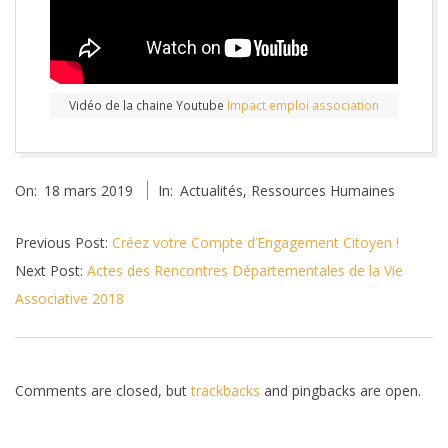
Vidéo de la chaine Youtube
Impact emploi association
2019-
On:
18 mars 2019
In:
Actualités
,
Ressources Humaines
03-
18
Previous Post:
Créez votre Compte d’Engagement Citoyen !
Next Post:
Actes des Rencontres Départementales de la Vie
Associative 2018
Comments are closed, but
trackbacks
and pingbacks are open.